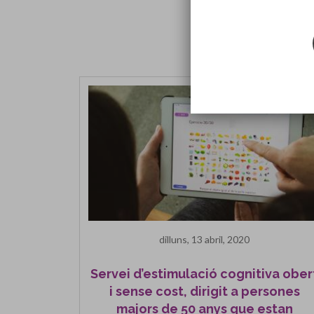
dilluns, 13 abril, 2020
Servei d’estimulació cognitiva ober
i sense cost, dirigit a persones
majors de 50 anys que estan