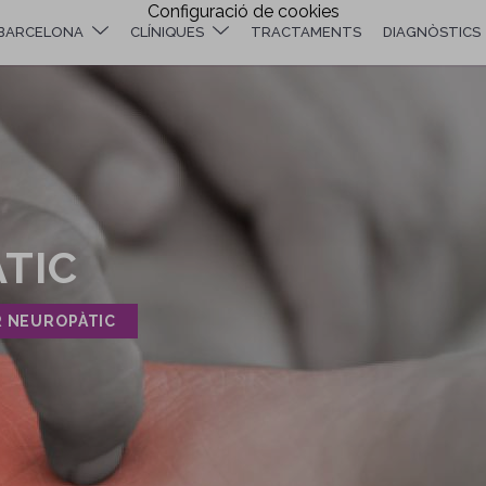
Configuració de cookies
BARCELONA
CLÍNIQUES
TRACTAMENTS
DIAGNÒSTICS
TIC
OR NEUROPÀTIC