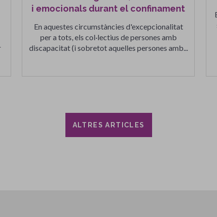
i emocionals durant el confinament
En aquestes circumstàncies d'excepcionalitat
per a tots, els col·lectius de persones amb
r
discapacitat (i sobretot aquelles persones amb...
ALTRES ARTICLES