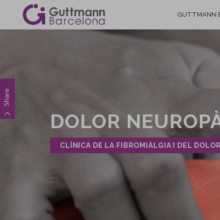
Vés
Navegació
GUTTMANN 
al
contingut
principal
Share
DOLOR NEUROPÀ
CLÍNICA DE LA FIBROMIÀLGIA I DEL DOL