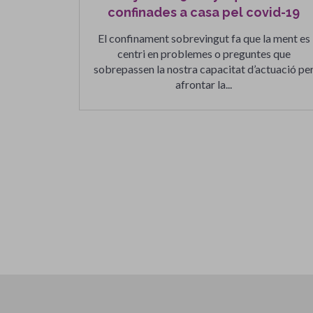
confinades a casa pel covid-19
El confinament sobrevingut fa que la ment es
centri en problemes o preguntes que
sobrepassen la nostra capacitat d’actuació pe
afrontar la...