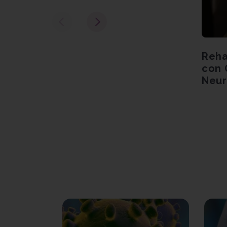
Reha
con 
Neur