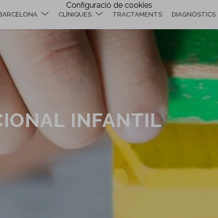
Configuració de cookies
BARCELONA
CLÍNIQUES
TRACTAMENTS
DIAGNÒSTICS
IONAL INFANTIL