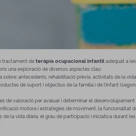
e tractament de
teràpia ocupacional infantil
adequat a les
ions una exploració de diversos aspectes clau:
sobre: ​​antecedents, rehabilitació prèvia, activitats de la vida d
productes de suport i objectius de la família i de l'infant (se
es de valoració per avaluar i determinar el desenvolupament e
planificació motora i estratègies de moviment, la funcionalitat d
de la vida diària, el grau de participació i iniciativa durant les
.