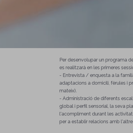
Per desenvolupar un programa d
es realitzarà en les primeres sess
- Entrevista / enquesta a la família 
adaptacions a domicili, fèrules i 
mateix).
- Administració de diferents escal
global i perfil sensorial, la seva 
l'acompliment durant les activitats 
per a establir relacions amb l'altre