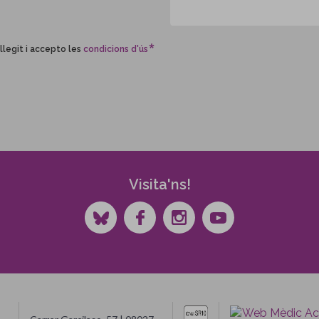
llegit i accepto les
condicions d'ús
Visita'ns!