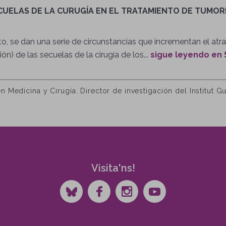
ECUELAS DE LA CURUGÍA EN EL TRATAMIENTO DE TUMO
o, se dan una serie de circunstancias que incrementan el atrac
n) de las secuelas de la cirugía de los...
sigue leyendo en 
Medicina y Cirugía. Director de investigación del Institut G
Visita'ns!