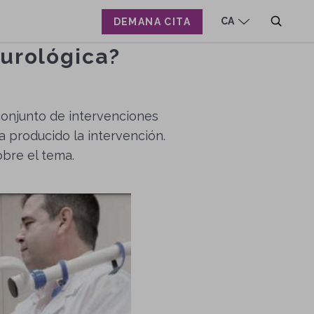
CA
DEMANA CITA
eurológica?
EN
ES
 conjunto de intervenciones
a producido la intervención.
obre el tema.