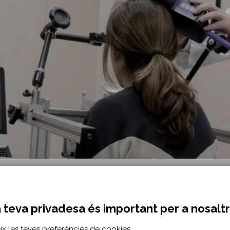
I es mejorar la precisión en la lesión quirúrgica o desarrollar
a en actuar antes de la intervención para optimizar la capacid
 teva privadesa és important per a nosalt
ix les teves preferències de cookies.