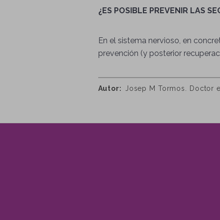
¿ES POSIBLE PREVENIR LAS S
En el sistema nervioso, en concret
prevención (y posterior recuperació
Autor
Josep M Tormos. Doctor en 