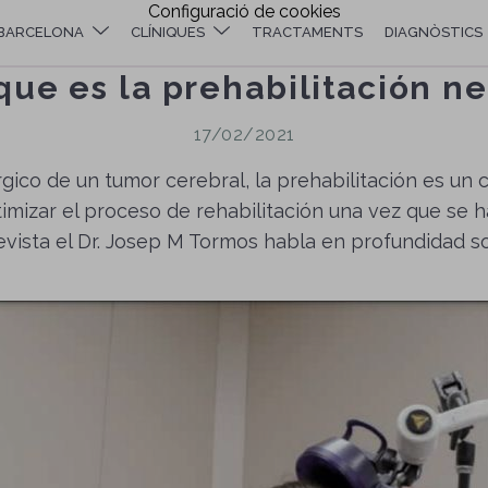
Configuració de cookies
BARCELONA
CLÍNIQUES
TRACTAMENTS
DIAGNÒSTICS
que es la prehabilitación n
17/02/2021
gico de un tumor cerebral, la prehabilitación es un
ptimizar el proceso de rehabilitación una vez que se h
evista el Dr. Josep M Tormos habla en profundidad s