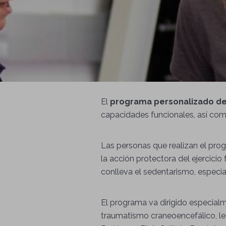
El
programa personalizado de
capacidades funcionales, así com
Las personas que realizan el pro
la acción protectora del ejercicio
conlleva el sedentarismo, especi
El programa va dirigido especial
traumatismo craneoencefálico, lesi