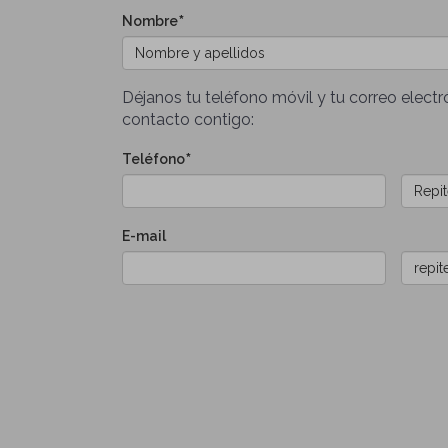
Nombre
Déjanos tu teléfono móvil y tu correo elec
contacto contigo:
Teléfono
E-
E-mail
mail