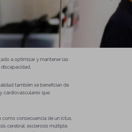
tado a optimizar y mantener las
 discapacidad.
alidad también se benefician de
s y cardiovasculares que
o como consecuencia de un ictus,
is cerebral, esclerosis múltiple,