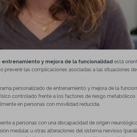
 entrenamiento y mejora de la funcionalidad
está orien
o prevenir las complicaciones asociadas a las situaciones de
grama personalizado de entrenamiento y mejora de la funcion
 físico controlado frente a los factores de riesgo metabólico
almente en personas con movilidad reducida.
mente a personas con una discapacidad de origen neurológic
ón medular, u otras alteraciones del sistema nervioso (parális