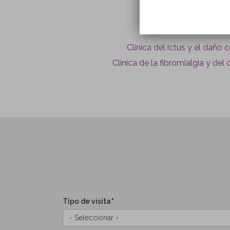
Clínica del ictus y el daño 
Clínica de la fibromialgia y del
Tipo de visita