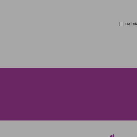
He leí