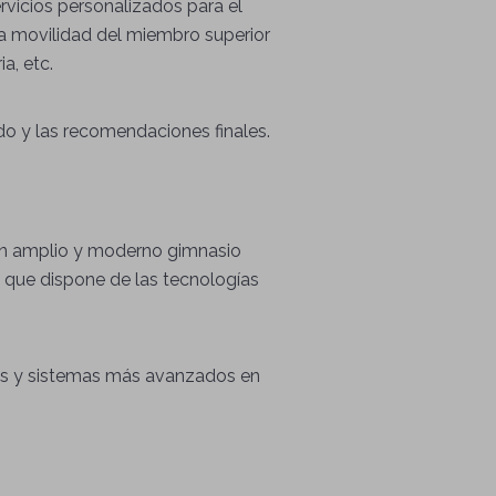
servicios personalizados para el
la movilidad del miembro superior
ia, etc.
ado y las recomendaciones finales.
 un amplio y moderno gimnasio
y que dispone de las tecnologías
cas y sistemas más avanzados en