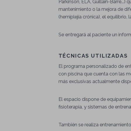
Parkinson, ELA, Guillain-Barré...) 
mantenimiento o la mejora de dife
(hemiplejía crónica), el equilibrio, 
Se entregará al paciente un infor
TÉCNICAS UTILIZADAS
El programa personalizado de ent
con piscina que cuenta con las me
más exclusivas actualmente dispon
El espacio dispone de equipamien
fisioterapia, y sistemas de entre
También se realiza entrenamiento e