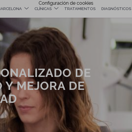
Configuración de cookies
BARCELONA
CLÍNICAS
TRATAMIENTOS
DIAGNÓSTICOS
ONALIZADO DE
 Y MEJORA DE
DAD