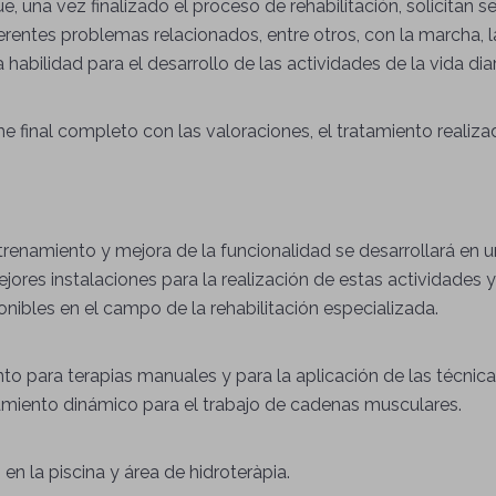
que, una vez finalizado el proceso de rehabilitación, solicitan 
rentes problemas relacionados, entre otros, con la marcha, 
la habilidad para el desarrollo de las actividades de la vida diar
me final completo con las valoraciones, el tratamiento realiz
renamiento y mejora de la funcionalidad
se desarrollará en
jores instalaciones para la realización de estas actividades 
ibles en el campo de la rehabilitación especializada.
to para terapias manuales y para la aplicación de las técni
namiento dinámico para el trabajo de cadenas musculares.
n la piscina y área de hidroteràpia.