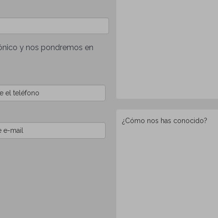
trónico y nos pondremos en
¿Cómo
nos
has
conocido?